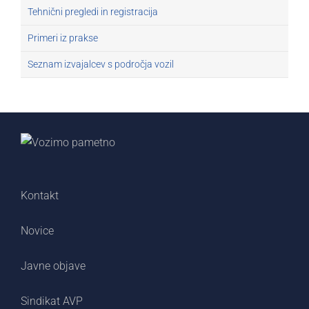
Tehnični pregledi in registracija
Primeri iz prakse
Seznam izvajalcev s področja vozil
Kontakt
Novice
Javne objave
Sindikat AVP