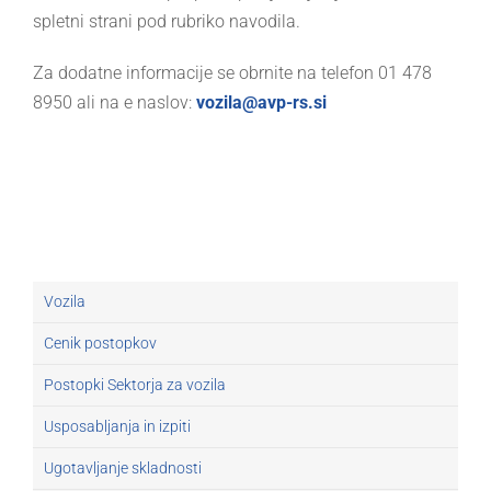
spletni strani pod rubriko navodila.
Za dodatne informacije se obrnite na telefon 01 478
8950 ali na e naslov:
vozila@avp-rs.si
Vozila
Cenik postopkov
Postopki Sektorja za vozila
Usposabljanja in izpiti
Ugotavljanje skladnosti