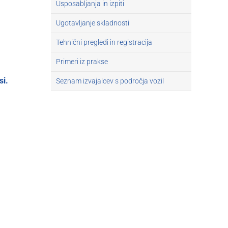
Usposabljanja in izpiti
Ugotavljanje skladnosti
Tehnični pregledi in registracija
Primeri iz prakse
si.
Seznam izvajalcev s področja vozil