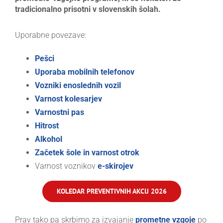
tradicionalno prisotni v slovenskih šolah.
Uporabne povezave:
Pešci
Uporaba mobilnih telefonov
Vozniki enoslednih vozil
Varnost kolesarjev
Varnostni pas
Hitrost
Alkohol
Začetek šole in varnost otrok
Varnost voznikov
e-skirojev
KOLEDAR PREVENTIVNIH AKCIJ 2026
Prav tako pa skrbimo za izvajanje
prometne vzgoje
po