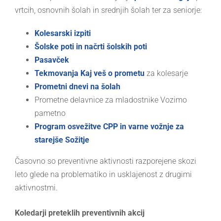
vrtcih, osnovnih šolah in srednjih šolah ter za seniorje:
Kolesarski izpiti
Šolske poti in načrti šolskih poti
Pasavček
Tekmovanja Kaj veš o prometu
za kolesarje
Prometni dnevi na šolah
Prometne delavnice za mladostnike Vozimo
pametno
Program osvežitve CPP in varne vožnje za
starejše Sožitje
Časovno so preventivne aktivnosti razporejene skozi
leto glede na problematiko in usklajenost z drugimi
aktivnostmi.
Koledarji preteklih preventivnih akcij