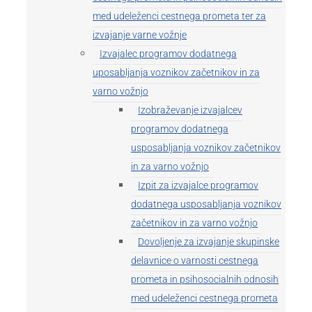
med udeleženci cestnega prometa ter za
izvajanje varne vožnje
Izvajalec programov dodatnega
uposabljanja voznikov začetnikov in za
varno vožnjo
Izobraževanje izvajalcev
programov dodatnega
usposabljanja voznikov začetnikov
in za varno vožnjo
Izpit za izvajalce programov
dodatnega usposabljanja voznikov
začetnikov in za varno vožnjo
Dovoljenje za izvajanje skupinske
delavnice o varnosti cestnega
prometa in psihosocialnih odnosih
med udeleženci cestnega prometa