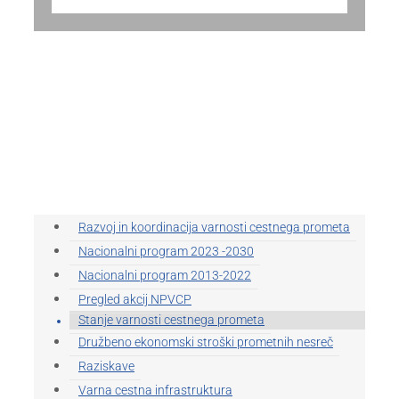
Razvoj in koordinacija varnosti cestnega prometa
Nacionalni program 2023 -2030
Nacionalni program 2013-2022
Pregled akcij NPVCP
Stanje varnosti cestnega prometa
Družbeno ekonomski stroški prometnih nesreč
Raziskave
Varna cestna infrastruktura