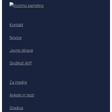
Kontakt
Novice
Javne objave
Sindikat AVP
Za medije
Ankete in testi
Gradiva