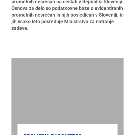
prometnih nesrečah na cestah v Republiki Sloveniji.
Osnova za delo so podatkovne baze o evidentiranih
prometnih nesrečah in njih posledicah v Sloveniji, ki
jih vsako leto posreduje Ministrstvo za notranje
zadeve.