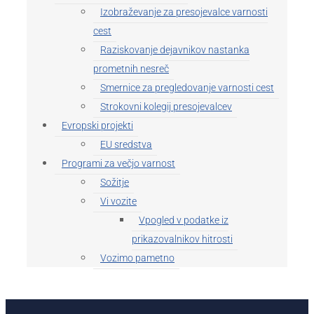
Izobraževanje za presojevalce varnosti
cest
Raziskovanje dejavnikov nastanka
prometnih nesreč
Smernice za pregledovanje varnosti cest
Strokovni kolegij presojevalcev
Evropski projekti
EU sredstva
Programi za večjo varnost
Sožitje
Vi vozite
Vpogled v podatke iz
prikazovalnikov hitrosti
Vozimo pametno