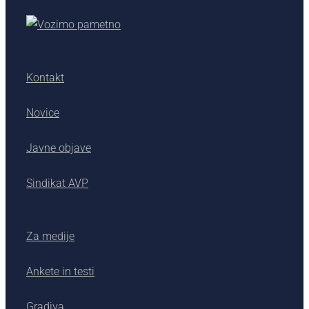
Kontakt
Novice
Javne objave
Sindikat AVP
Za medije
Ankete in testi
Gradiva