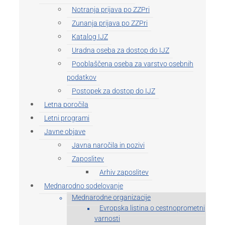
Notranja prijava po ZZPri
Zunanja prijava po ZZPri
Katalog IJZ
Uradna oseba za dostop do IJZ
Pooblaščena oseba za varstvo osebnih
podatkov
Postopek za dostop do IJZ
Letna poročila
Letni programi
Javne objave
Javna naročila in pozivi
Zaposlitev
Arhiv zaposlitev
Mednarodno sodelovanje
Mednarodne organizacije
Evropska listina o cestnoprometni
varnosti