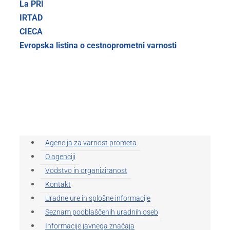
La PRI
IRTAD
CIECA
Evropska listina o cestnoprometni varnosti
Agencija za varnost prometa
O agenciji
Vodstvo in organiziranost
Kontakt
Uradne ure in splošne informacije
Seznam pooblaščenih uradnih oseb
Informacije javnega značaja