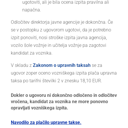
ugotoviti, ali je bila ocena izpita pravilna ali
napačna.
Odločitev direktorja javne agencije je dokončna. Če
se v postopku z ugovorom ugotovi, da je potrebno
izpit ponoviti, nosi stroške izpita javna agencija,
vozilo šole vožnje in učitelja vožnje pa zagotovi
kandidat za voznika.
V skladu z
Zakonom o upravnih taksah
se za
ugovor zoper oceno vozniškega izpita plača upravna
taksa po tarifni številki 2 v znesku 18,10 EUR.
Dokler o ugovoru ni dokončno odločeno in odločitev
vročena, kandidat za voznika ne more ponovno
opravljati vozniškega izpita.
Navodilo za plačilo upravne takse.