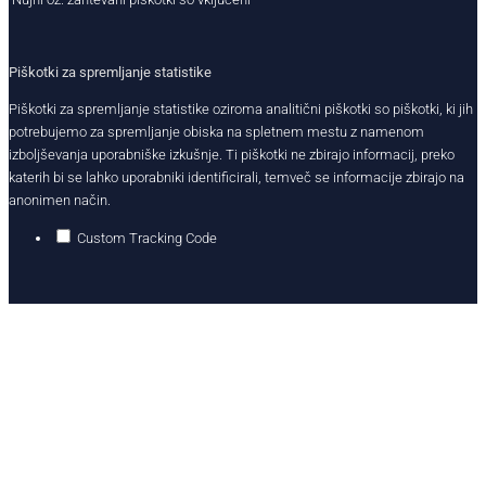
Piškotki za spremljanje statistike
Piškotki za spremljanje statistike oziroma analitični piškotki so piškotki, ki jih
potrebujemo za spremljanje obiska na spletnem mestu z namenom
izboljševanja uporabniške izkušnje. Ti piškotki ne zbirajo informacij, preko
katerih bi se lahko uporabniki identificirali, temveč se informacije zbirajo na
anonimen način.
Custom Tracking Code