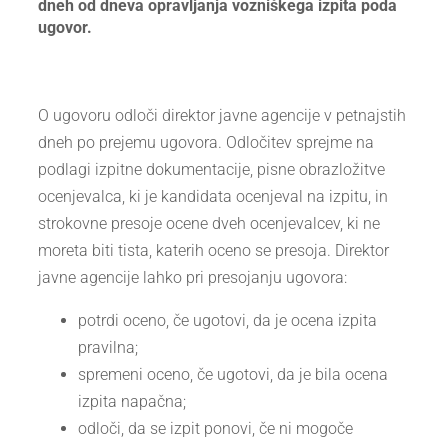
dneh od dneva opravljanja vozniškega izpita poda
ugovor.
O ugovoru odloči direktor javne agencije v petnajstih
dneh po prejemu ugovora. Odločitev sprejme na
podlagi izpitne dokumentacije, pisne obrazložitve
ocenjevalca, ki je kandidata ocenjeval na izpitu, in
strokovne presoje ocene dveh ocenjevalcev, ki ne
moreta biti tista, katerih oceno se presoja. Direktor
javne agencije lahko pri presojanju ugovora:
potrdi oceno, če ugotovi, da je ocena izpita
pravilna;
spremeni oceno, če ugotovi, da je bila ocena
izpita napačna;
odloči, da se izpit ponovi, če ni mogoče