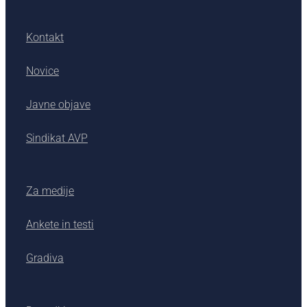
Kontakt
Novice
Javne objave
Sindikat AVP
Za medije
Ankete in testi
Gradiva