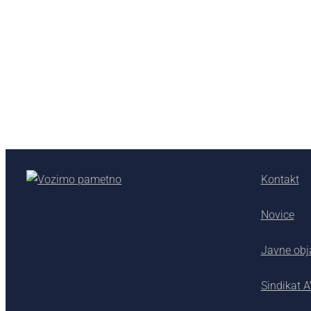
Kontakt
Novice
Javne obj
Sindikat 