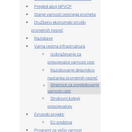
Pregled akcij NPVCP
Stanje varnosti cestnega prometa
Družbeno ekonomski stroški
prometnih nesreč
Raziskave
Varna cestna infrastruktura
Izobraževanje za
presojevalce varnosti cest
Raziskovanje dejavnikov
nastanka prometnih nesreč
Smernice za pregledovanje
varnosti cest
Strokovni kolegij
presojevalcev
Evropski projekti
EU sredstva
Programi za večjo varnost