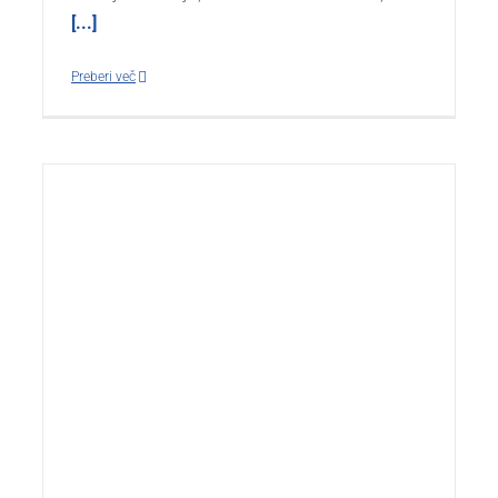
[...]
Preberi več