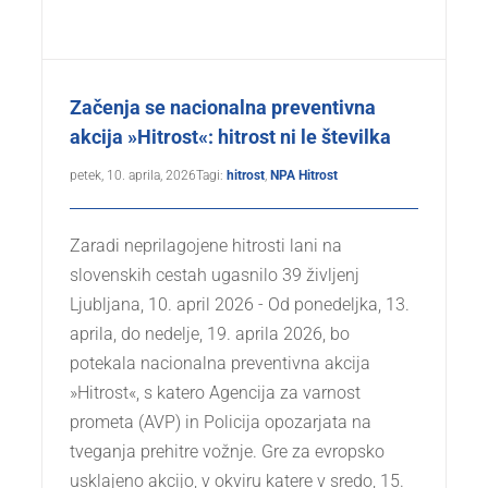
Začenja se nacionalna preventivna
akcija »Hitrost«: hitrost ni le številka
petek, 10. aprila, 2026
Tagi:
hitrost
,
NPA Hitrost
Zaradi neprilagojene hitrosti lani na
slovenskih cestah ugasnilo 39 življenj
Ljubljana, 10. april 2026 - Od ponedeljka, 13.
aprila, do nedelje, 19. aprila 2026, bo
potekala nacionalna preventivna akcija
»Hitrost«, s katero Agencija za varnost
prometa (AVP) in Policija opozarjata na
tveganja prehitre vožnje. Gre za evropsko
usklajeno akcijo, v okviru katere v sredo, 15.