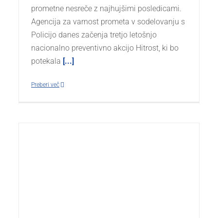
prometne nesreče z najhujšimi posledicami.
Agencija za varnost prometa v sodelovanju s
Policijo danes začenja tretjo letošnjo
nacionalno preventivno akcijo Hitrost, ki bo
potekala
[...]
Preberi več