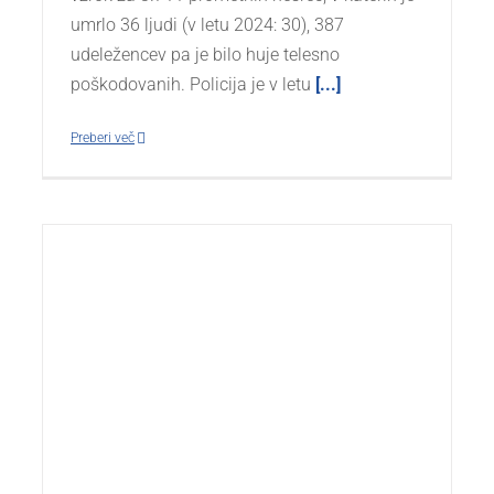
umrlo 36 ljudi (v letu 2024: 30), 387
udeležencev pa je bilo huje telesno
poškodovanih. Policija je v letu
[...]
Preberi več