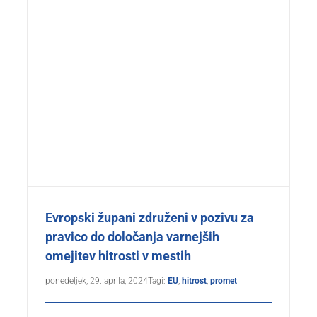
Evropski župani združeni v pozivu za
pravico do določanja varnejših
omejitev hitrosti v mestih
ponedeljek, 29. aprila, 2024
Tagi:
EU
,
hitrost
,
promet