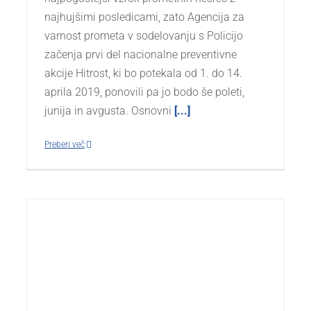
najhujšimi posledicami, zato Agencija za
varnost prometa v sodelovanju s Policijo
začenja prvi del nacionalne preventivne
akcije Hitrost, ki bo potekala od 1. do 14.
aprila 2019, ponovili pa jo bodo še poleti,
junija in avgusta. Osnovni
[...]
Preberi več