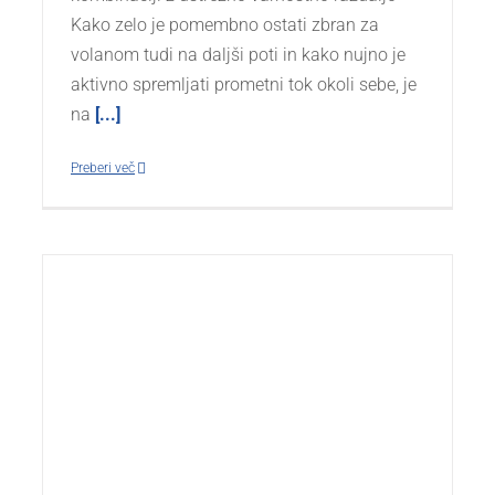
Kako zelo je pomembno ostati zbran za
volanom tudi na daljši poti in kako nujno je
aktivno spremljati prometni tok okoli sebe, je
na
[...]
Preberi več