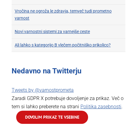
Vročina ne ogroža le zdravja, temveč tudi prometno
varnost
Novi varnostni sistemi za varnejše ceste
Ali lahko s kategorijo B vlečem počitniško prikolico?
Nedavno na Twitterju
Tweets by @varnostprometa
Zaradi GDPR X potrebuje dovoljenje za prikaz. Več o
tem si lahko preberete na strani
Politika zasebnosti
.
DOVOLIM PRIKAZ TE VSEBINE