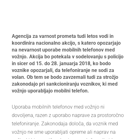
Agencija za varnost prometa tudi letos vodi in
koordinira nacionalno akcijo, s katero opozarjajo
na nevarnost uporabe mobilnih telefonov med
vožnjo. Akcija bo potekala v sodelovanju s policijo
in sicer od 15. do 28. januarja 2018, ko bodo
voznike opozarjali, da telefoniranje ne sodi za
volan. Ob tem se bodo zavzemali tudi za strožjo
zakonodajo pri sankcioniranju voznikov, ki med
vožnjo uporabljajo mobilni telefon.
Uporaba mobilnih telefonov med vožnjo ni
dovoljena, razen z uporabo naprave za prostoročno
telefoniranje. Zakonodaja določa, da voznik med
vožnjo ne sme uporabljati opreme ali naprav na