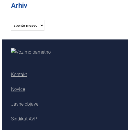
Arhiv
Arhiv
Kontakt
Novice
Javne objave
Sindikat AVP