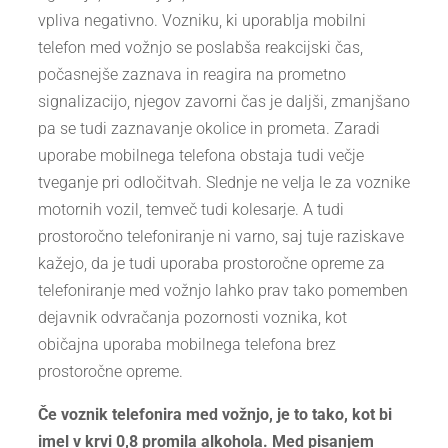
vpliva negativno. Vozniku, ki uporablja mobilni
telefon med vožnjo se poslabša reakcijski čas,
počasnejše zaznava in reagira na prometno
signalizacijo, njegov zavorni čas je daljši, zmanjšano
pa se tudi zaznavanje okolice in prometa. Zaradi
uporabe mobilnega telefona obstaja tudi večje
tveganje pri odločitvah. Slednje ne velja le za voznike
motornih vozil, temveč tudi kolesarje. A tudi
prostoročno telefoniranje ni varno, saj tuje raziskave
kažejo, da je tudi uporaba prostoročne opreme za
telefoniranje med vožnjo lahko prav tako pomemben
dejavnik odvračanja pozornosti voznika, kot
običajna uporaba mobilnega telefona brez
prostoročne opreme.
Če voznik telefonira med vožnjo, je to tako, kot bi
imel v krvi 0,8 promila alkohola. Med pisanjem