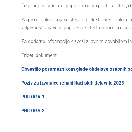
Če je prijava poslana priporočeno po pošti, se šteje, 
Za pisno obliko prijave šteje tudi elektronska oblika,
veljavnost prijave ni pogojena z elektronskim podpis
Za dodatne informacije v zvezi z javnim povabilom la
Pripeti dokumenti:
Obvestilo posameznikom glede obdelave osebnih po
Poziv za izvajalce rehabilitacijskih delavnic 2023
PRILOGA 1
PRILOGA 2