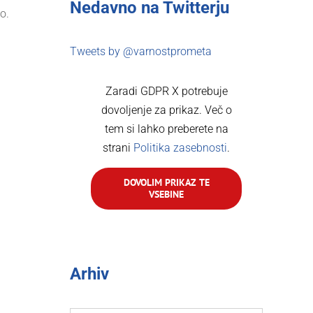
Nedavno na Twitterju
o.
Tweets by @varnostprometa
Zaradi GDPR X potrebuje
dovoljenje za prikaz. Več o
tem si lahko preberete na
strani
Politika zasebnosti
.
DOVOLIM PRIKAZ TE
VSEBINE
Arhiv