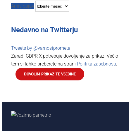
Arhiv objav
Nedavno na Twitterju
Tweets by @varnostprometa
Zaradi GDPR X potrebuje dovoljenje za prikaz. Več o
tem si lahko preberete na strani
Politika zasebnosti
.
DOVOLIM PRIKAZ TE VSEBINE