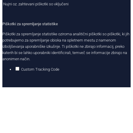
Nujni oz. zahtevani piškotki so vključeni
Piškotki za spremljanje statistike
Piškotki za spremljanje statistike oziroma analitični piškotki so piškotki, ki jih
potrebujemo za spremljanje obiska na spletnem mestu z namenom
izboljševanja uporabniške izkušnje. Ti piškotki ne zbirajo informacij, preko
katerih bi se lahko uporabniki identificirali, temveč se informacije zbirajo na
anonimen način.
Custom Tracking Code