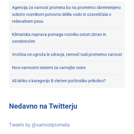
Agencija za varnost prometa bo na prometno obremenjeno
soboto voznikom ponovno delila vodo in ozaveščala o
reševalnem pasu
Klimatska naprava pomaga vozniku ostati zbran in
osredotočen
Vročina ne ogroža le zdravja, temveč tudi prometno varnost
Novi varnostni sistemi za varnejše ceste
Ali lahko s kategorijo B vlečem počitniško prikolico?
Nedavno na Twitterju
Tweets by @varnostprometa