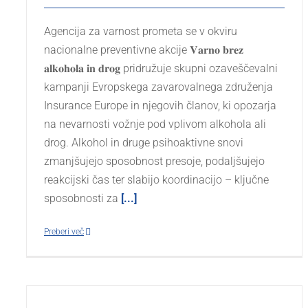
Agencija za varnost prometa se v okviru
nacionalne preventivne akcije 𝐕𝐚𝐫𝐧𝐨 𝐛𝐫𝐞𝐳
𝐚𝐥𝐤𝐨𝐡𝐨𝐥𝐚 𝐢𝐧 𝐝𝐫𝐨𝐠 pridružuje skupni ozaveščevalni
kampanji Evropskega zavarovalnega združenja
Insurance Europe in njegovih članov, ki opozarja
na nevarnosti vožnje pod vplivom alkohola ali
drog. Alkohol in druge psihoaktivne snovi
zmanjšujejo sposobnost presoje, podaljšujejo
reakcijski čas ter slabijo koordinacijo – ključne
sposobnosti za
[...]
Preberi več