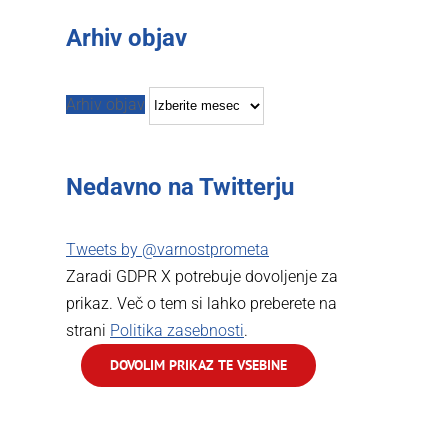
Arhiv objav
Arhiv objav
Nedavno na Twitterju
Tweets by @varnostprometa
Zaradi GDPR X potrebuje dovoljenje za
prikaz. Več o tem si lahko preberete na
strani
Politika zasebnosti
.
DOVOLIM PRIKAZ TE VSEBINE