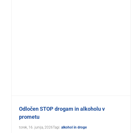
Odločen STOP drogam in alkoholu v
prometu
torek, 16. junija, 2026
Tagi:
alkohol in droge