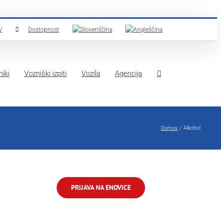
V
Dostopnost
iki
Vozniški izpiti
Vozila
Agencija
Domov
Alkohol
PRIJAVA NA ENOVICE