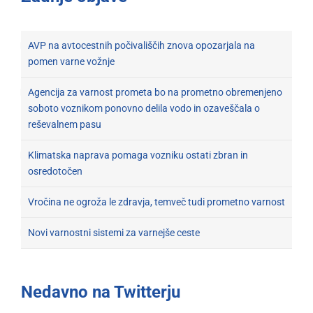
AVP na avtocestnih počivališčih znova opozarjala na
pomen varne vožnje
Agencija za varnost prometa bo na prometno obremenjeno
soboto voznikom ponovno delila vodo in ozaveščala o
reševalnem pasu
Klimatska naprava pomaga vozniku ostati zbran in
osredotočen
Vročina ne ogroža le zdravja, temveč tudi prometno varnost
Novi varnostni sistemi za varnejše ceste
Nedavno na Twitterju