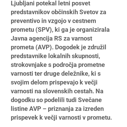
Ljubljani potekal letni posvet
predstavnikov občinskih Svetov za
preventivo in vzgojo v cestnem
prometu (SPV), ki ga je organizirala
Javna agencija RS za varnost
prometa (AVP). Dogodek je združil
predstavnike lokalnih skupnosti,
strokovnjake s področja prometne
varnosti ter druge deležnike, ki s
svojim delom prispevajo k večji
varnosti na slovenskih cestah. Na
dogodku so podelili tudi Svečane
listine AVP – priznanja za izreden
prispevek k večji varnosti v prometu.