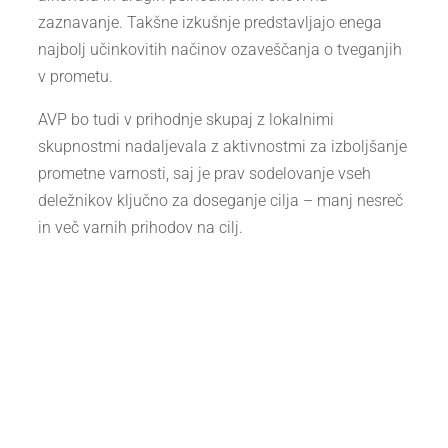
zaznavanje. Takšne izkušnje predstavljajo enega
najbolj učinkovitih načinov ozaveščanja o tveganjih
v prometu.
AVP bo tudi v prihodnje skupaj z lokalnimi
skupnostmi nadaljevala z aktivnostmi za izboljšanje
prometne varnosti, saj je prav sodelovanje vseh
deležnikov ključno za doseganje cilja – manj nesreč
in več varnih prihodov na cilj.