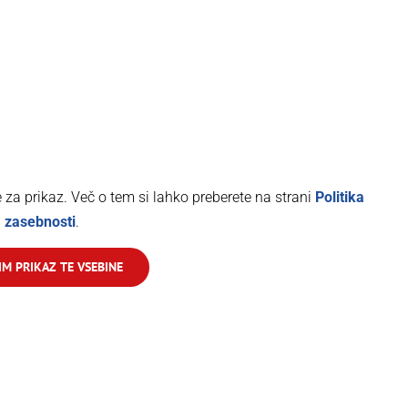
za prikaz. Več o tem si lahko preberete na strani
Politika
zasebnosti
.
M PRIKAZ TE VSEBINE