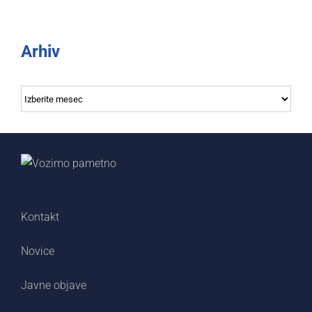
Arhiv
Arhiv
Kontakt
Novice
Javne objave