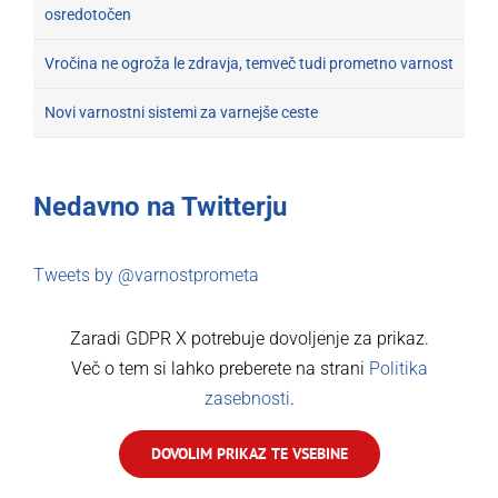
osredotočen
Vročina ne ogroža le zdravja, temveč tudi prometno varnost
Novi varnostni sistemi za varnejše ceste
Nedavno na Twitterju
Tweets by @varnostprometa
Zaradi GDPR X potrebuje dovoljenje za prikaz.
Več o tem si lahko preberete na strani
Politika
zasebnosti
.
DOVOLIM PRIKAZ TE VSEBINE