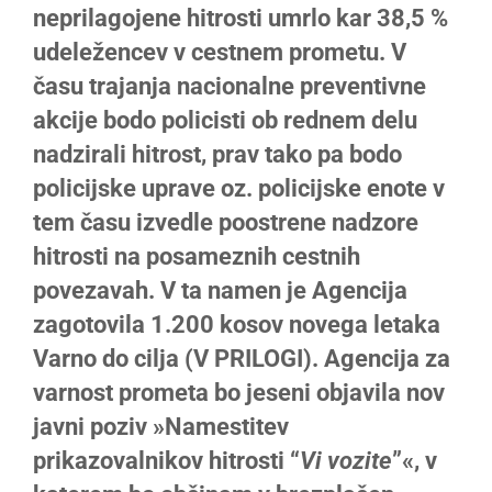
neprilagojene hitrosti umrlo kar 38,5 %
udeležencev v cestnem prometu. V
času trajanja nacionalne preventivne
akcije bodo policisti ob rednem delu
nadzirali hitrost, prav tako pa bodo
policijske uprave oz. policijske enote v
tem času izvedle poostrene nadzore
hitrosti na posameznih cestnih
povezavah. V ta namen je Agencija
zagotovila 1.200 kosov novega letaka
Varno do cilja (V PRILOGI). Agencija za
varnost prometa bo jeseni objavila nov
javni poziv »Namestitev
prikazovalnikov hitrosti “
Vi vozite
”«, v