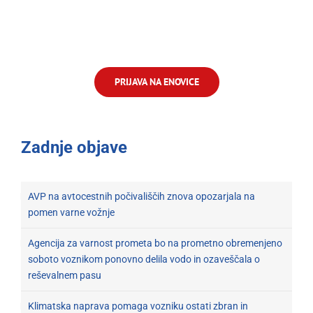
PRIJAVA NA ENOVICE
Zadnje objave
AVP na avtocestnih počivališčih znova opozarjala na
pomen varne vožnje
Agencija za varnost prometa bo na prometno obremenjeno
soboto voznikom ponovno delila vodo in ozaveščala o
reševalnem pasu
Klimatska naprava pomaga vozniku ostati zbran in