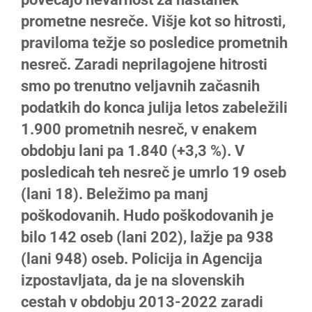
prometne nesreče. Višje kot so hitrosti,
praviloma težje so posledice prometnih
nesreč. Zaradi neprilagojene hitrosti
smo po trenutno veljavnih začasnih
podatkih do konca julija letos zabeležili
1.900 prometnih nesreč, v enakem
obdobju lani pa 1.840 (+3,3 %). V
posledicah teh nesreč je umrlo 19 oseb
(lani 18). Beležimo pa manj
poškodovanih. Hudo poškodovanih je
bilo 142 oseb (lani 202), lažje pa 938
(lani 948) oseb. Policija in Agencija
izpostavljata, da je na slovenskih
cestah v obdobju 2013-2022 zaradi