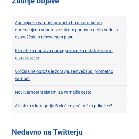
Zadnje objave
Agencija za varnost prometa bo na prometno
obremenjeno soboto voznikom ponovno delila vodo in
ozaveščala o reševalnem pasu
Klimatska naprava pomaga vozniku ostati zbran in
osredotočen
Vročina ne ogroža le zdravja, temveč tudi prometno
varnost
Novi varnostni sistemi za varnejše ceste
Ali lahko s kategorijo B vlečem počitniško prikolico?
Nedavno na Twitterju