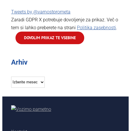
Tweets by @varnostprometa
Zaradi GDPR X potrebuje dovoljenje za prikaz. Več o
tem si lahko preberete na strani
Politika zasebnosti
.
DOVOLIM PRIKAZ TE VSEBINE
Arhiv
Arhiv