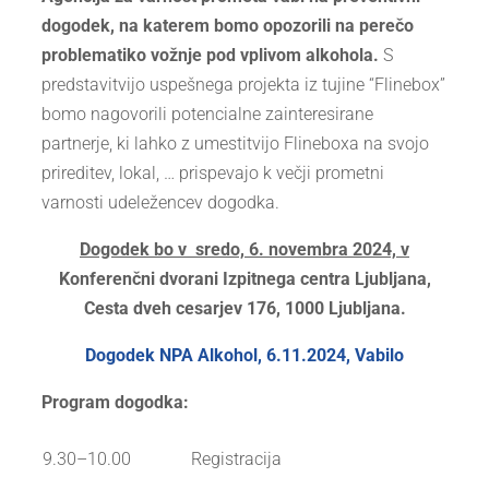
dogodek, na katerem bomo opozorili na perečo
problematiko vožnje pod vplivom alkohola.
S
predstavitvijo uspešnega projekta iz tujine “Flinebox”
bomo nagovorili potencialne zainteresirane
partnerje, ki lahko z umestitvijo Flineboxa na svojo
prireditev, lokal, … prispevajo k večji prometni
varnosti udeležencev dogodka.
Dogodek bo v sredo, 6. novembra 2024, v
Konferenčni dvorani Izpitnega centra Ljubljana,
Cesta dveh cesarjev 176, 1000 Ljubljana.
Dogodek NPA Alkohol, 6.11.2024, Vabilo
Program dogodka:
9.30–10.00
Registracija