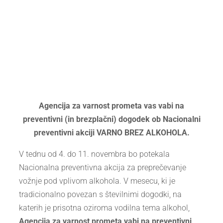
Agencija za varnost prometa vas vabi na
preventivni (in brezplačni) dogodek ob Nacionalni
preventivni akciji VARNO BREZ ALKOHOLA.
V tednu od 4. do 11. novembra bo potekala
Nacionalna preventivna akcija za preprečevanje
vožnje pod vplivom alkohola. V mesecu, ki je
tradicionalno povezan s številnimi dogodki, na
katerih je prisotna oziroma vodilna tema alkohol,
Agencija za varnost prometa vabi na preventivni