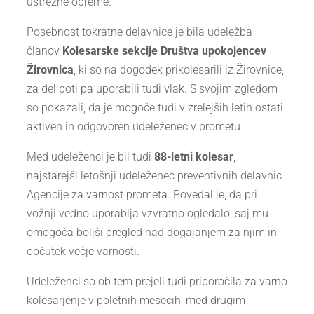
ustrezne opreme.
Posebnost tokratne delavnice je bila udeležba
članov
Kolesarske sekcije Društva upokojencev
Žirovnica
, ki so na dogodek prikolesarili iz Žirovnice,
za del poti pa uporabili tudi vlak. S svojim zgledom
so pokazali, da je mogoče tudi v zrelejših letih ostati
aktiven in odgovoren udeleženec v prometu.
Med udeleženci je bil tudi
88-letni kolesar
,
najstarejši letošnji udeleženec preventivnih delavnic
Agencije za varnost prometa. Povedal je, da pri
vožnji vedno uporablja vzvratno ogledalo, saj mu
omogoča boljši pregled nad dogajanjem za njim in
občutek večje varnosti.
Udeleženci so ob tem prejeli tudi priporočila za varno
kolesarjenje v poletnih mesecih, med drugim