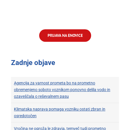
PRIJAVA NA ENOVICE
Zadnje objave
Agencija za varnost prometa bo na prometno
obremenjeno soboto voznikom ponovno delila vodo in
ozaveščala o reševalnem pasu
Klimatska naprava pomaga vozniku ostati zbran in
osredotočen
Vročina ne ogroža le zdravja, temveč tudi prometno