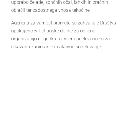
uporabo čelade, sončnih očal, lahkih in zračnih
oblačil ter zadostnega vnosa tekočine.
Agencija za varnost prometa se zahvaljuje Društvu
upokojencev Poljanske doline za odlično
organizacijo dogodka ter vsem udeležencem za
izkazano zanimanje in aktivno sodelovanje.