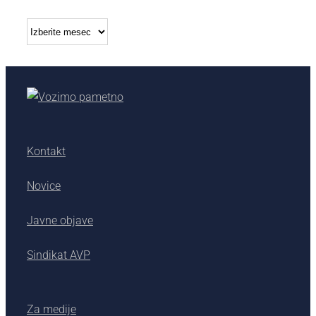
Arhiv
Kontakt
Novice
Javne objave
Sindikat AVP
Za medije