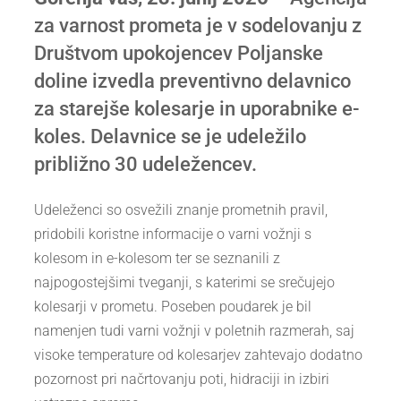
za varnost prometa je v sodelovanju z
Društvom upokojencev Poljanske
doline izvedla preventivno delavnico
za starejše kolesarje in uporabnike e-
koles. Delavnice se je udeležilo
približno 30 udeležencev.
Udeleženci so osvežili znanje prometnih pravil,
pridobili koristne informacije o varni vožnji s
kolesom in e-kolesom ter se seznanili z
najpogostejšimi tveganji, s katerimi se srečujejo
kolesarji v prometu. Poseben poudarek je bil
namenjen tudi varni vožnji v poletnih razmerah, saj
visoke temperature od kolesarjev zahtevajo dodatno
pozornost pri načrtovanju poti, hidraciji in izbiri