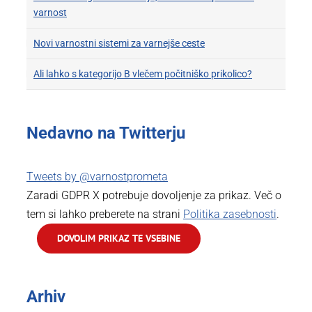
varnost
Novi varnostni sistemi za varnejše ceste
Ali lahko s kategorijo B vlečem počitniško prikolico?
Nedavno na Twitterju
Tweets by @varnostprometa
Zaradi GDPR X potrebuje dovoljenje za prikaz. Več o
tem si lahko preberete na strani
Politika zasebnosti
.
DOVOLIM PRIKAZ TE VSEBINE
Arhiv