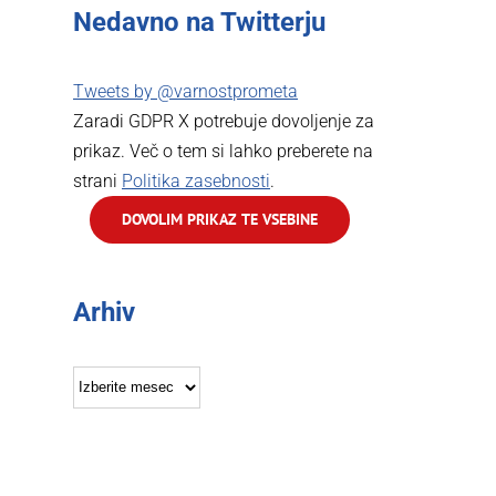
Nedavno na Twitterju
Tweets by @varnostprometa
Zaradi GDPR X potrebuje dovoljenje za
prikaz. Več o tem si lahko preberete na
strani
Politika zasebnosti
.
DOVOLIM PRIKAZ TE VSEBINE
Arhiv
Arhiv