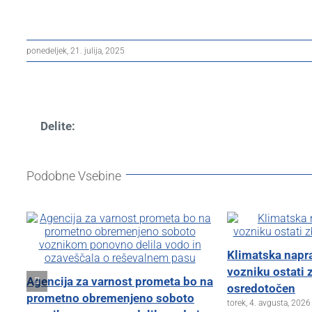
ponedeljek, 21. julija, 2025
Delite:
Podobne Vsebine
Klimatska nap
vozniku ostati 
Agencija za varnost prometa bo na
osredotočen
prometno obremenjeno soboto
torek, 4. avgusta, 2026