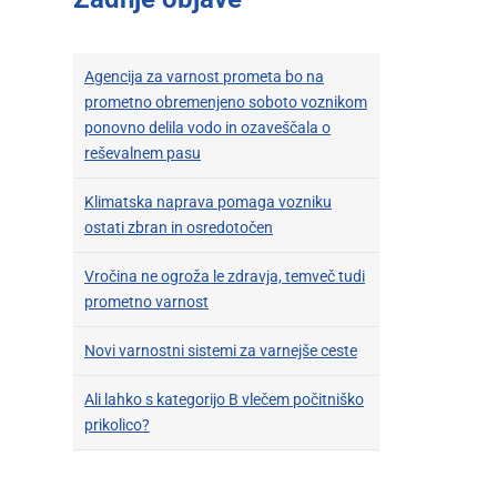
Agencija za varnost prometa bo na
prometno obremenjeno soboto voznikom
ponovno delila vodo in ozaveščala o
reševalnem pasu
Klimatska naprava pomaga vozniku
ostati zbran in osredotočen
Vročina ne ogroža le zdravja, temveč tudi
prometno varnost
Novi varnostni sistemi za varnejše ceste
Ali lahko s kategorijo B vlečem počitniško
prikolico?