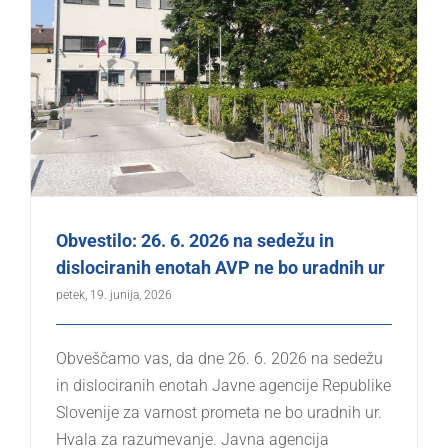
Obvestilo: 26. 6. 2026 na sedežu in
dislociranih enotah AVP ne bo uradnih ur
petek, 19. junija, 2026
Obveščamo vas, da dne 26. 6. 2026 na sedežu
in dislociranih enotah Javne agencije Republike
Slovenije za varnost prometa ne bo uradnih ur.
Hvala za razumevanje. Javna agencija