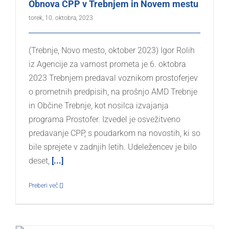
Obnova CPP v Trebnjem in Novem mestu
torek, 10. oktobra, 2023
(Trebnje, Novo mesto, oktober 2023) Igor Rolih
iz Agencije za varnost prometa je 6. oktobra
2023 Trebnjem predaval voznikom prostoferjev
o prometnih predpisih, na prošnjo AMD Trebnje
in Občine Trebnje, kot nosilca izvajanja
programa Prostofer. Izvedel je osvežitveno
predavanje CPP, s poudarkom na novostih, ki so
bile sprejete v zadnjih letih. Udeležencev je bilo
deset,
[...]
Preberi več