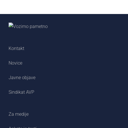
Kontakt
Novice
Javne objave
Sindikat AVP
Za medije