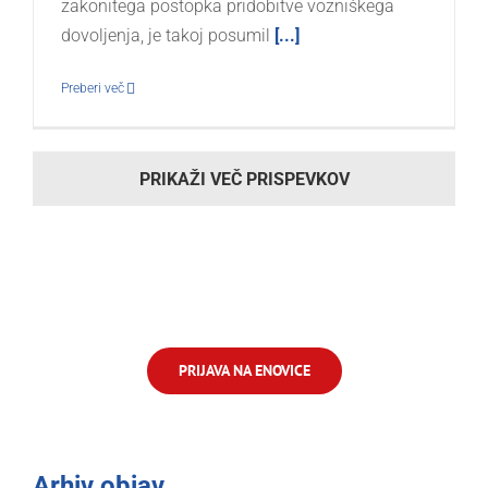
zakonitega postopka pridobitve vozniškega
dovoljenja, je takoj posumil
[...]
Preberi več
PRIKAŽI VEČ PRISPEVKOV
PRIJAVA NA ENOVICE
Arhiv objav