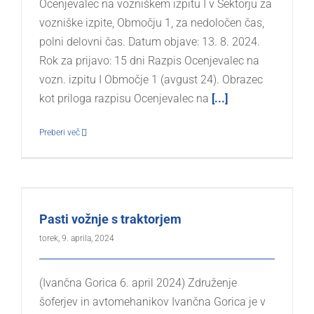
Ocenjevalec na vozniškem izpitu I v Sektorju za
vozniške izpite, Območju 1, za nedoločen čas,
polni delovni čas. Datum objave: 13. 8. 2024.
Rok za prijavo: 15 dni Razpis Ocenjevalec na
vozn. izpitu I Območje 1 (avgust 24). Obrazec
kot priloga razpisu Ocenjevalec na
[...]
Preberi več
Pasti vožnje s traktorjem
torek, 9. aprila, 2024
(Ivančna Gorica 6. april 2024) Združenje
šoferjev in avtomehanikov Ivančna Gorica je v