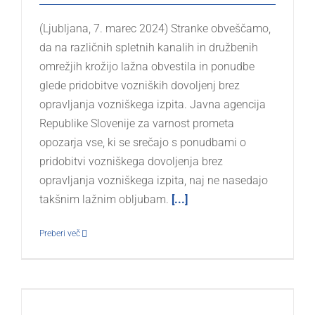
(Ljubljana, 7. marec 2024) Stranke obveščamo,
da na različnih spletnih kanalih in družbenih
omrežjih krožijo lažna obvestila in ponudbe
glede pridobitve vozniških dovoljenj brez
opravljanja vozniškega izpita. Javna agencija
Republike Slovenije za varnost prometa
opozarja vse, ki se srečajo s ponudbami o
pridobitvi vozniškega dovoljenja brez
opravljanja vozniškega izpita, naj ne nasedajo
takšnim lažnim obljubam.
[...]
Preberi več