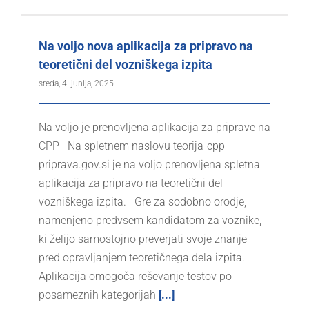
Na voljo nova aplikacija za pripravo na
teoretični del vozniškega izpita
sreda, 4. junija, 2025
Na voljo je prenovljena aplikacija za priprave na
CPP Na spletnem naslovu teorija-cpp-
priprava.gov.si je na voljo prenovljena spletna
aplikacija za pripravo na teoretični del
vozniškega izpita. Gre za sodobno orodje,
namenjeno predvsem kandidatom za voznike,
ki želijo samostojno preverjati svoje znanje
pred opravljanjem teoretičnega dela izpita.
Aplikacija omogoča reševanje testov po
posameznih kategorijah
[...]