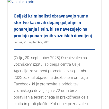
Celjski kriminalisti obravnavajo sume
storitve kaznivih dejanj goljufije in
ponarejanja listin, ki se navezujejo na
prodajo ponarejenih vozniških dovoljenj
četrtek, 21. septembra, 2023
(Celje, 20. september 2023) Ocenjevalec na
vozniškem izpitu Izpitnega centra Celje
Agencije za varnost prometa je v septembru
2023 zaznal objavo na družbenem omrežju
Facebook, ki je promovirala pridobitev
vozniškega dovoljenja v 72 urah brez
opravljanja teoretičnega in praktičnega dela
izpita in proti plačilu. Kot dober poznavalec