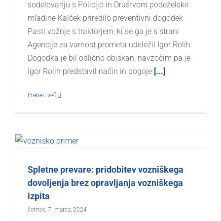
sodelovanju s Policijo in Društvom podeželske
mladine Kalček priredilo preventivni dogodek
Pasti vožnje s traktorjem, ki se ga je s strani
Agencije za varnost prometa udeležil Igor Rolih.
Dogodka je bil odlično obiskan, navzočim pa je
Igor Rolih predstavil način in pogoje
[...]
Preberi več
Spletne prevare: pridobitev vozniškega
dovoljenja brez opravljanja vozniškega
izpita
četrtek, 7. marca, 2024