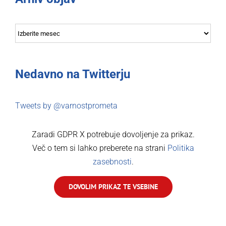
Arhiv
objav
Nedavno na Twitterju
Tweets by @varnostprometa
Zaradi GDPR X potrebuje dovoljenje za prikaz.
Več o tem si lahko preberete na strani
Politika
zasebnosti
.
DOVOLIM PRIKAZ TE VSEBINE