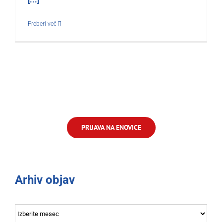
Preberi več
PRIJAVA NA ENOVICE
Arhiv objav
Arhiv