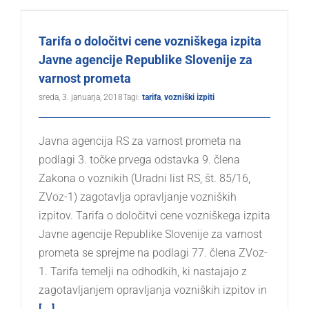
Tarifa o določitvi cene vozniškega izpita
Javne agencije Republike Slovenije za
varnost prometa
sreda, 3. januarja, 2018
Tagi:
tarifa
,
vozniški izpiti
Javna agencija RS za varnost prometa na
podlagi 3. točke prvega odstavka 9. člena
Zakona o voznikih (Uradni list RS, št. 85/16,
ZVoz-1) zagotavlja opravljanje vozniških
izpitov. Tarifa o določitvi cene vozniškega izpita
Javne agencije Republike Slovenije za varnost
prometa se sprejme na podlagi 77. člena ZVoz-
1. Tarifa temelji na odhodkih, ki nastajajo z
zagotavljanjem opravljanja vozniških izpitov in
[...]