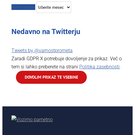
Arhiv objav
Nedavno na Twitterju
Tweets by @varnostprometa
Zaradi GDPR X potrebuje dovoljenje za prikaz. Več o
tem si lahko preberete na strani
Politika zasebnosti
.
DOVOLIM PRIKAZ TE VSEBINE