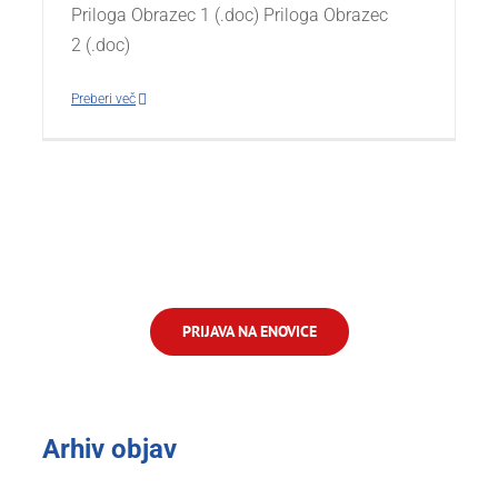
Priloga Obrazec 1 (.doc) Priloga Obrazec
2 (.doc)
Preberi več
PRIJAVA NA ENOVICE
Arhiv objav