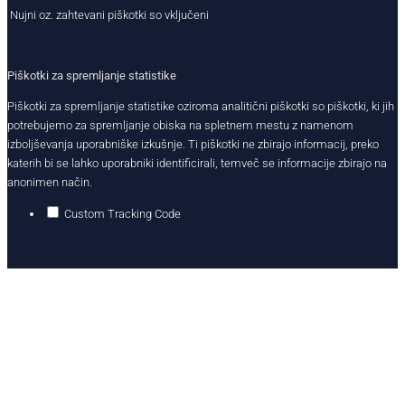
Nujni oz. zahtevani piškotki so vključeni
Piškotki za spremljanje statistike
Piškotki za spremljanje statistike oziroma analitični piškotki so piškotki, ki jih
potrebujemo za spremljanje obiska na spletnem mestu z namenom
izboljševanja uporabniške izkušnje. Ti piškotki ne zbirajo informacij, preko
katerih bi se lahko uporabniki identificirali, temveč se informacije zbirajo na
anonimen način.
Custom Tracking Code