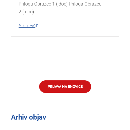
Priloga Obrazec 1 (.doc) Priloga Obrazec
2 (.doc)
Preberi več
PRIJAVA NA ENOVICE
Arhiv objav