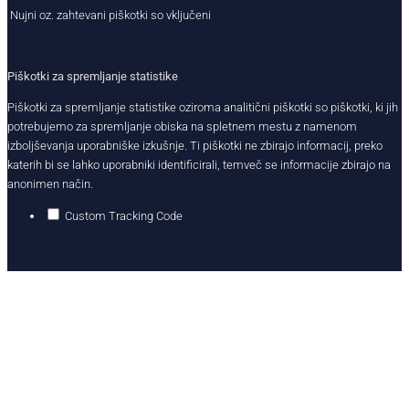
Nujni oz. zahtevani piškotki so vključeni
Piškotki za spremljanje statistike
Piškotki za spremljanje statistike oziroma analitični piškotki so piškotki, ki jih
potrebujemo za spremljanje obiska na spletnem mestu z namenom
izboljševanja uporabniške izkušnje. Ti piškotki ne zbirajo informacij, preko
katerih bi se lahko uporabniki identificirali, temveč se informacije zbirajo na
anonimen način.
Custom Tracking Code