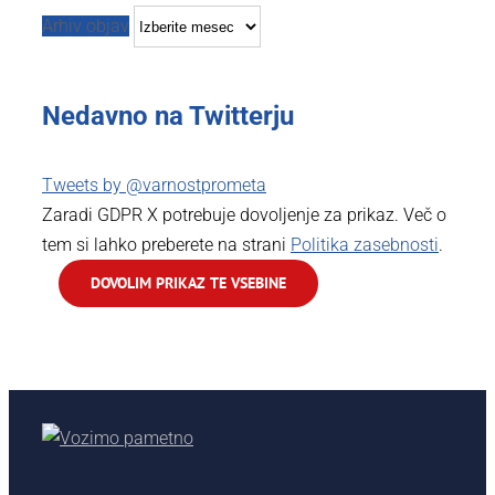
Arhiv objav
Nedavno na Twitterju
Tweets by @varnostprometa
Zaradi GDPR X potrebuje dovoljenje za prikaz. Več o
tem si lahko preberete na strani
Politika zasebnosti
.
DOVOLIM PRIKAZ TE VSEBINE