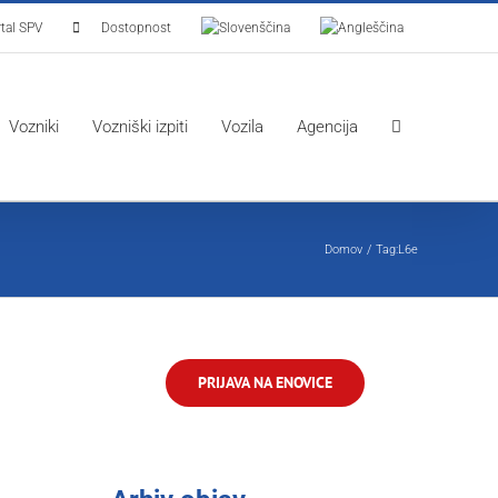
tal SPV
Dostopnost
Vozniki
Vozniški izpiti
Vozila
Agencija
Domov
Tag:
L6e
PRIJAVA NA ENOVICE