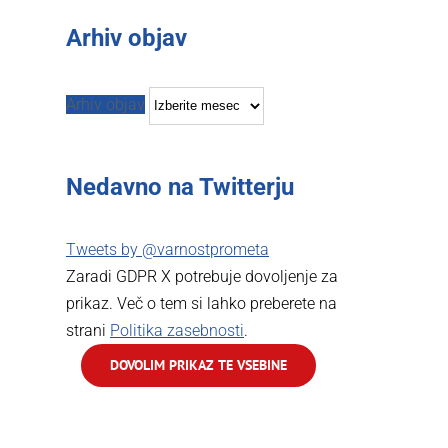
Arhiv objav
Arhiv objav
Nedavno na Twitterju
Tweets by @varnostprometa
Zaradi GDPR X potrebuje dovoljenje za
prikaz. Več o tem si lahko preberete na
strani
Politika zasebnosti
.
DOVOLIM PRIKAZ TE VSEBINE