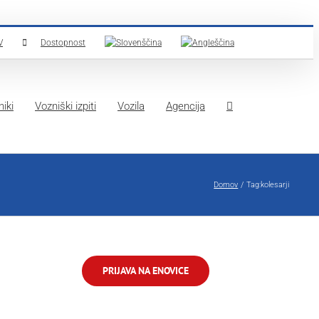
V
Dostopnost
iki
Vozniški izpiti
Vozila
Agencija
Domov
Tag:
kolesarji
PRIJAVA NA ENOVICE