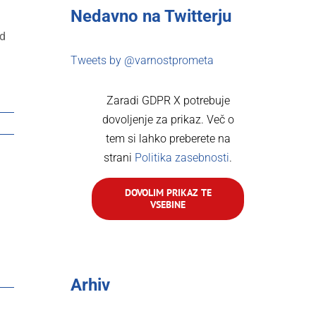
Nedavno na Twitterju
d
Tweets by @varnostprometa
Zaradi GDPR X potrebuje
dovoljenje za prikaz. Več o
tem si lahko preberete na
strani
Politika zasebnosti
.
DOVOLIM PRIKAZ TE
VSEBINE
rest
Email
Arhiv