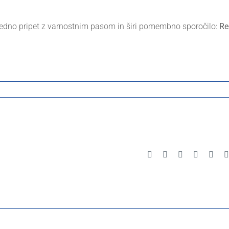
vedno pripet z varnostnim pasom in širi pomembno sporočilo:
Re
Facebook
X
Reddit
LinkedIn
Pinte