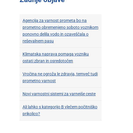
Agencija za varnost prometa bo na
prometno obremenjeno soboto voznikom
ponovno delila vodo in ozaveščala o
reševalnem pasu
Klimatska naprava pomaga vozniku
ostati zbran in osredotočen
Vročina ne ogroža le zdravja, temveč tudi
prometno varnost
Novi varnostni sistemi za varnejše ceste
Ali lahko s kategorijo B vlečem počitniško
prikolico?