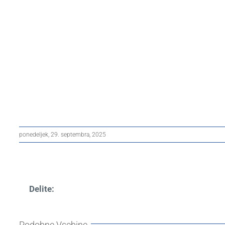
ponedeljek, 29. septembra, 2025
Delite:
Podobne Vsebine