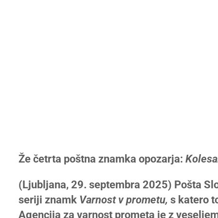
Že četrta poštna znamka opozarja:
Kolesa
(Ljubljana, 29. septembra 2025) Pošta Slov
seriji znamk
Varnost v prometu,
s katero t
Agencija za varnost prometa je z veseljem p