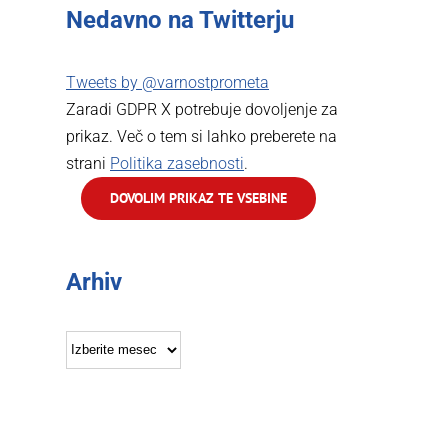
Nedavno na Twitterju
Tweets by @varnostprometa
Zaradi GDPR X potrebuje dovoljenje za
prikaz. Več o tem si lahko preberete na
strani
Politika zasebnosti
.
DOVOLIM PRIKAZ TE VSEBINE
Arhiv
Arhiv