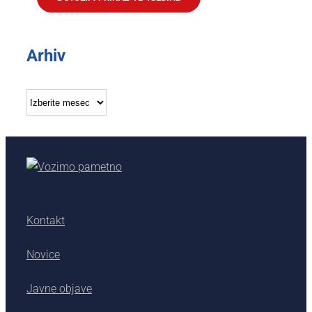
Arhiv
Arhiv
Kontakt
Novice
Javne objave