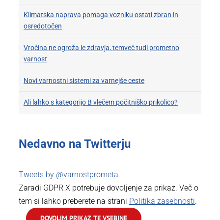
Klimatska naprava pomaga vozniku ostati zbran in
osredotočen
Vročina ne ogroža le zdravja, temveč tudi prometno
varnost
Novi varnostni sistemi za varnejše ceste
Ali lahko s kategorijo B vlečem počitniško prikolico?
Nedavno na Twitterju
Tweets by @varnostprometa
Zaradi GDPR X potrebuje dovoljenje za prikaz. Več o
tem si lahko preberete na strani
Politika zasebnosti
.
DOVOLIM PRIKAZ TE VSEBINE