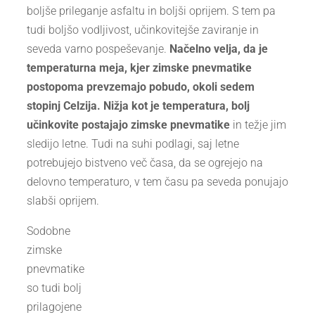
boljše prileganje asfaltu in boljši oprijem. S tem pa
tudi boljšo vodljivost, učinkovitejše zaviranje in
seveda varno pospeševanje.
Načelno velja, da je
temperaturna meja, kjer zimske pnevmatike
postopoma prevzemajo pobudo, okoli sedem
stopinj Celzija. Nižja kot je temperatura, bolj
učinkovite postajajo zimske pnevmatike
in težje jim
sledijo letne. Tudi na suhi podlagi, saj letne
potrebujejo bistveno več časa, da se ogrejejo na
delovno temperaturo, v tem času pa seveda ponujajo
slabši oprijem.
Sodobne
zimske
pnevmatike
so tudi bolj
prilagojene