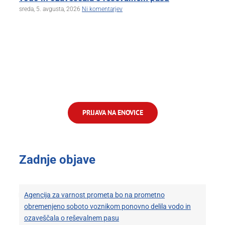
sreda, 5. avgusta, 2026
Ni komentarjev
PRIJAVA NA ENOVICE
Zadnje objave
Agencija za varnost prometa bo na prometno
obremenjeno soboto voznikom ponovno delila vodo in
ozaveščala o reševalnem pasu