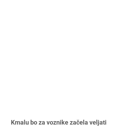
Kmalu bo za voznike začela veljati