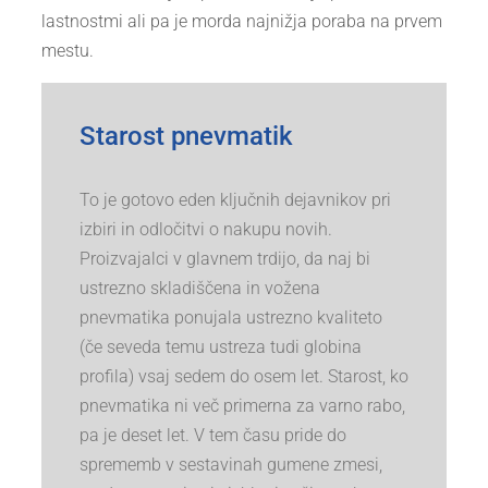
lastnostmi ali pa je morda najnižja poraba na prvem
mestu.
Starost pnevmatik
To je gotovo eden ključnih dejavnikov pri
izbiri in odločitvi o nakupu novih.
Proizvajalci v glavnem trdijo, da naj bi
ustrezno skladiščena in vožena
pnevmatika ponujala ustrezno kvaliteto
(če seveda temu ustreza tudi globina
profila) vsaj sedem do osem let. Starost, ko
pnevmatika ni več primerna za varno rabo,
pa je deset let. V tem času pride do
sprememb v sestavinah gumene zmesi,