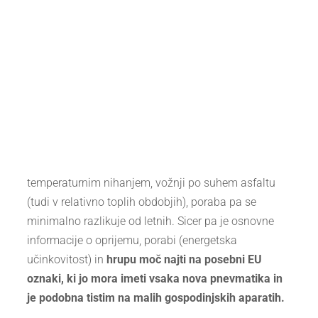
temperaturnim nihanjem, vožnji po suhem asfaltu
(tudi v relativno toplih obdobjih), poraba pa se
minimalno razlikuje od letnih. Sicer pa je osnovne
informacije o oprijemu, porabi (energetska
učinkovitost) in
hrupu moč najti na posebni EU
oznaki, ki jo mora imeti vsaka nova pnevmatika in
je podobna tistim na malih gospodinjskih aparatih.