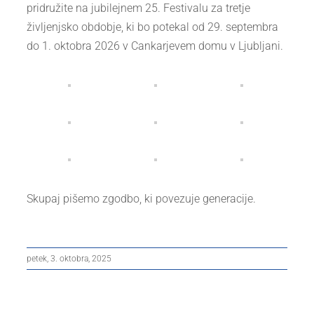
pridružite na jubilejnem 25. Festivalu za tretje
življenjsko obdobje, ki bo potekal od 29. septembra
do 1. oktobra 2026 v Cankarjevem domu v Ljubljani.
Skupaj pišemo zgodbo, ki povezuje generacije.
petek, 3. oktobra, 2025