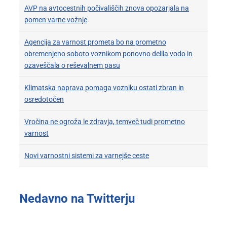
AVP na avtocestnih počivališčih znova opozarjala na
pomen varne vožnje
Agencija za varnost prometa bo na prometno
obremenjeno soboto voznikom ponovno delila vodo in
ozaveščala o reševalnem pasu
Klimatska naprava pomaga vozniku ostati zbran in
osredotočen
Vročina ne ogroža le zdravja, temveč tudi prometno
varnost
Novi varnostni sistemi za varnejše ceste
Nedavno na Twitterju