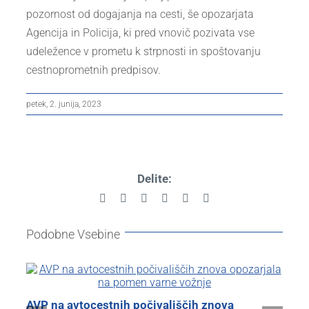
pozornost od dogajanja na cesti, še opozarjata
Agencija in Policija, ki pred vnovič pozivata vse
udeležence v prometu k strpnosti in spoštovanju
cestnoprometnih predpisov.
petek, 2. junija, 2023
Delite:
Facebook
X
Reddit
LinkedIn
Pinterest
Email
Podobne Vsebine
AVP na avtocestnih počivališčih znova