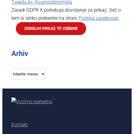
Tweets by @varnostprometa
Zaradi GDPR X potrebuje dovoljenje za prikaz. Več o
tem si lahko preberete na strani
Politika zasebnosti
.
DOVOLIM PRIKAZ TE VSEBINE
Arhiv
Arhiv
Kontakt