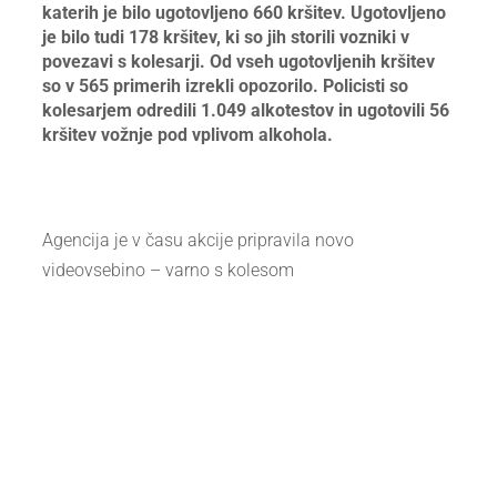
katerih je bilo ugotovljeno 660 kršitev. Ugotovljeno
je bilo tudi 178 kršitev, ki so jih storili vozniki v
povezavi s kolesarji. Od vseh ugotovljenih kršitev
so v 565 primerih izrekli opozorilo. Policisti so
kolesarjem odredili 1.049 alkotestov in ugotovili 56
kršitev vožnje pod vplivom alkohola.
Agencija je v času akcije pripravila novo
videovsebino – varno s kolesom