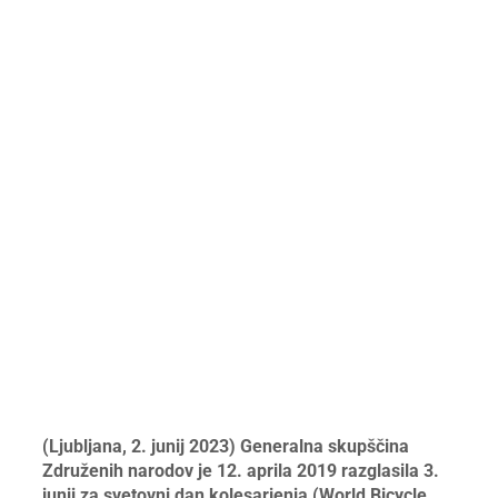
(Ljubljana, 2. junij 2023) Generalna skupščina
Združenih narodov je 12. aprila 2019 razglasila 3.
junij za svetovni dan kolesarjenja (World Bicycle