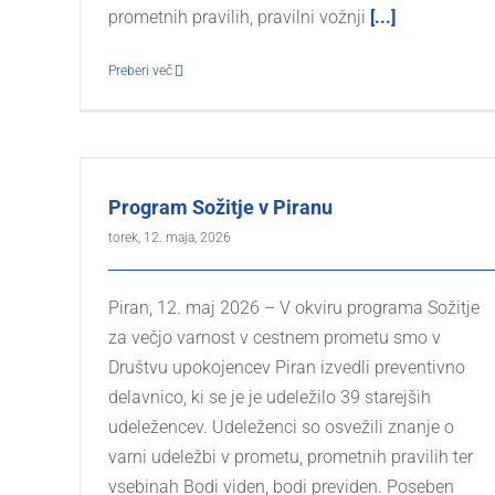
prometnih pravilih, pravilni vožnji
[...]
Preberi več
Program Sožitje v Piranu
torek, 12. maja, 2026
Piran, 12. maj 2026 – V okviru programa Sožitje
za večjo varnost v cestnem prometu smo v
Društvu upokojencev Piran izvedli preventivno
delavnico, ki se je je udeležilo 39 starejših
udeležencev. Udeleženci so osvežili znanje o
varni udeležbi v prometu, prometnih pravilih ter
vsebinah Bodi viden, bodi previden. Poseben