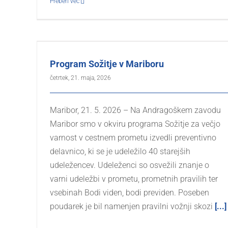
Preberi več
Program Sožitje v Mariboru
četrtek, 21. maja, 2026
Maribor, 21. 5. 2026 – Na Andragoškem zavodu
Maribor smo v okviru programa Sožitje za večjo
varnost v cestnem prometu izvedli preventivno
delavnico, ki se je udeležilo 40 starejših
udeležencev. Udeleženci so osvežili znanje o
varni udeležbi v prometu, prometnih pravilih ter
vsebinah Bodi viden, bodi previden. Poseben
poudarek je bil namenjen pravilni vožnji skozi
[...]