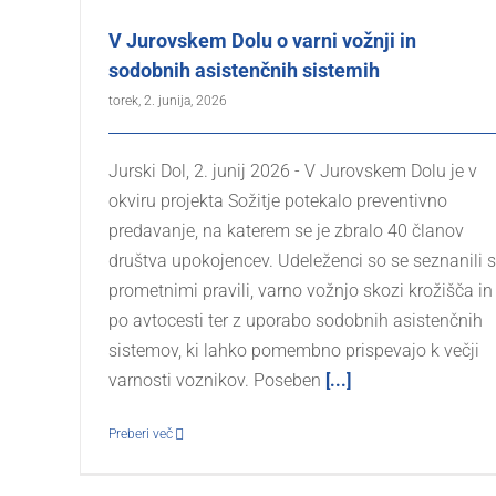
V Jurovskem Dolu o varni vožnji in
sodobnih asistenčnih sistemih
torek, 2. junija, 2026
Jurski Dol, 2. junij 2026 - V Jurovskem Dolu je v
okviru projekta Sožitje potekalo preventivno
predavanje, na katerem se je zbralo 40 članov
društva upokojencev. Udeleženci so se seznanili s
prometnimi pravili, varno vožnjo skozi krožišča in
po avtocesti ter z uporabo sodobnih asistenčnih
sistemov, ki lahko pomembno prispevajo k večji
varnosti voznikov. Poseben
[...]
Preberi več