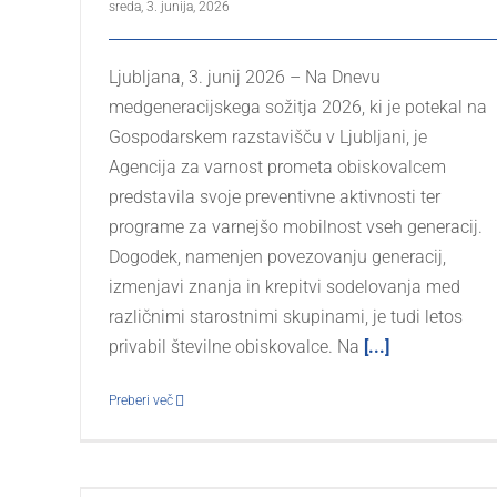
sreda, 3. junija, 2026
Ljubljana, 3. junij 2026 – Na Dnevu
medgeneracijskega sožitja 2026, ki je potekal na
Gospodarskem razstavišču v Ljubljani, je
Agencija za varnost prometa obiskovalcem
predstavila svoje preventivne aktivnosti ter
programe za varnejšo mobilnost vseh generacij.
Dogodek, namenjen povezovanju generacij,
izmenjavi znanja in krepitvi sodelovanja med
različnimi starostnimi skupinami, je tudi letos
privabil številne obiskovalce. Na
[...]
Preberi več