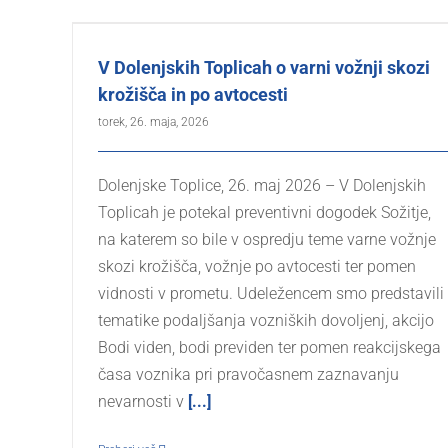
V Dolenjskih Toplicah o varni vožnji skozi
krožišča in po avtocesti
torek, 26. maja, 2026
Dolenjske Toplice, 26. maj 2026 – V Dolenjskih
Toplicah je potekal preventivni dogodek Sožitje,
na katerem so bile v ospredju teme varne vožnje
skozi krožišča, vožnje po avtocesti ter pomen
vidnosti v prometu. Udeležencem smo predstavili
tematike podaljšanja vozniških dovoljenj, akcijo
Bodi viden, bodi previden ter pomen reakcijskega
časa voznika pri pravočasnem zaznavanju
nevarnosti v
[...]