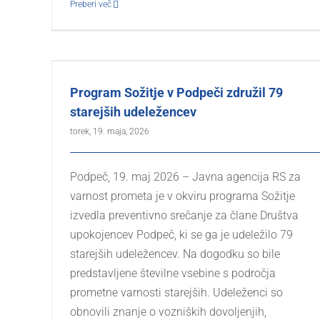
Preberi več
Program Sožitje v Podpeči združil 79
starejših udeležencev
torek, 19. maja, 2026
Podpeč, 19. maj 2026 – Javna agencija RS za
varnost prometa je v okviru programa Sožitje
izvedla preventivno srečanje za člane Društva
upokojencev Podpeč, ki se ga je udeležilo 79
starejših udeležencev. Na dogodku so bile
predstavljene številne vsebine s področja
prometne varnosti starejših. Udeleženci so
obnovili znanje o vozniških dovoljenjih,