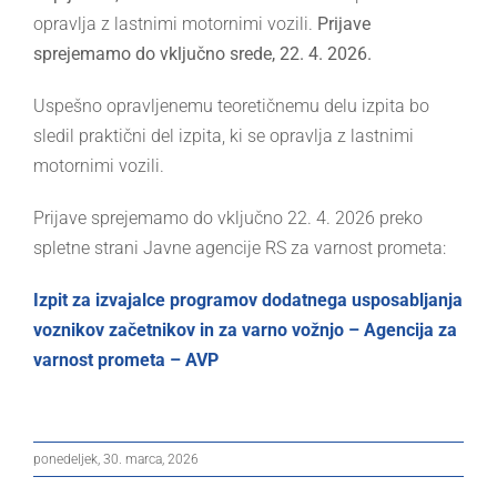
opravlja z lastnimi motornimi vozili.
Prijave
sprejemamo do vključno srede, 22. 4. 2026.
Uspešno opravljenemu teoretičnemu delu izpita bo
sledil praktični del izpita, ki se opravlja z lastnimi
motornimi vozili.
Prijave sprejemamo do vključno 22. 4. 2026 preko
spletne strani Javne agencije RS za varnost prometa:
Izpit za izvajalce programov dodatnega usposabljanja
voznikov začetnikov in za varno vožnjo – Agencija za
varnost prometa – AVP
ponedeljek, 30. marca, 2026