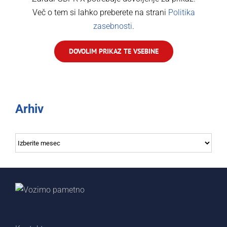
Več o tem si lahko preberete na strani
Politika
zasebnosti
.
DOVOLIM PRIKAZ TE VSEBINE
Arhiv
Arhiv