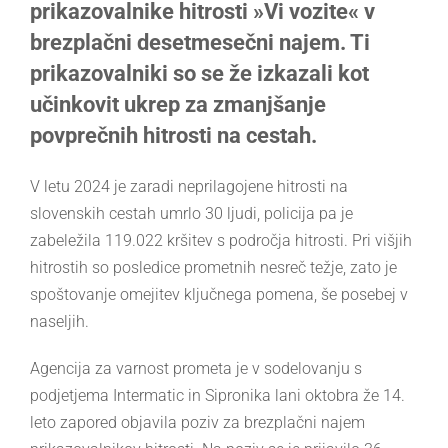
prikazovalnike hitrosti »Vi vozite« v
brezplačni desetmesečni najem. Ti
prikazovalniki so se že izkazali kot
učinkovit ukrep za zmanjšanje
povprečnih hitrosti na cestah.
V letu 2024 je zaradi neprilagojene hitrosti na
slovenskih cestah umrlo 30 ljudi, policija pa je
zabeležila 119.022 kršitev s področja hitrosti. Pri višjih
hitrostih so posledice prometnih nesreč težje, zato je
spoštovanje omejitev ključnega pomena, še posebej v
naseljih.
Agencija za varnost prometa je v sodelovanju s
podjetjema Intermatic in Sipronika lani oktobra že 14.
leto zapored objavila poziv za brezplačni najem