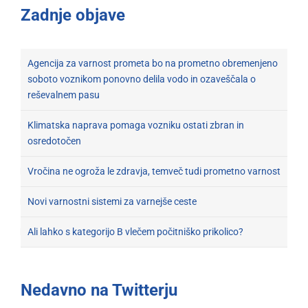
Zadnje objave
Agencija za varnost prometa bo na prometno obremenjeno
soboto voznikom ponovno delila vodo in ozaveščala o
reševalnem pasu
Klimatska naprava pomaga vozniku ostati zbran in
osredotočen
Vročina ne ogroža le zdravja, temveč tudi prometno varnost
Novi varnostni sistemi za varnejše ceste
Ali lahko s kategorijo B vlečem počitniško prikolico?
Nedavno na Twitterju