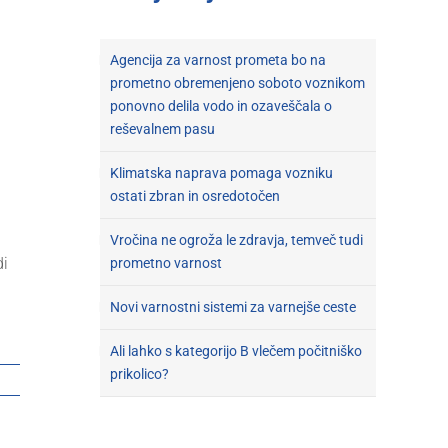
Agencija za varnost prometa bo na
prometno obremenjeno soboto voznikom
ponovno delila vodo in ozaveščala o
reševalnem pasu
Klimatska naprava pomaga vozniku
ostati zbran in osredotočen
Vročina ne ogroža le zdravja, temveč tudi
di
prometno varnost
Novi varnostni sistemi za varnejše ceste
Ali lahko s kategorijo B vlečem počitniško
prikolico?