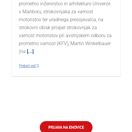
prometno inženirstvo in arhitekturo Univerze
v Mariboru, strokovnjaka za varnost
motoristov ter uradnega presojevalca, na
strokovni obisk prispel strokovnjak za
varnost motoristov pri avstrijskem odboru za
prometno varnost (KFV), Martin Winkelbauer
(na
[...]
Preberi več
PRIJAVA NA ENOVICE