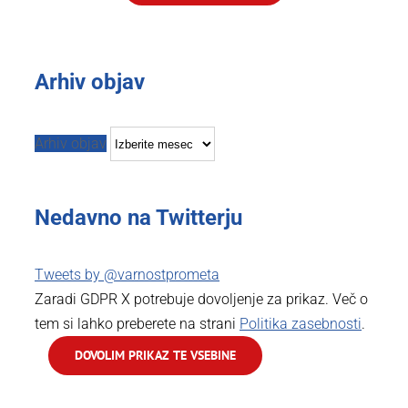
Arhiv objav
Arhiv objav
Nedavno na Twitterju
Tweets by @varnostprometa
Zaradi GDPR X potrebuje dovoljenje za prikaz. Več o
tem si lahko preberete na strani
Politika zasebnosti
.
DOVOLIM PRIKAZ TE VSEBINE