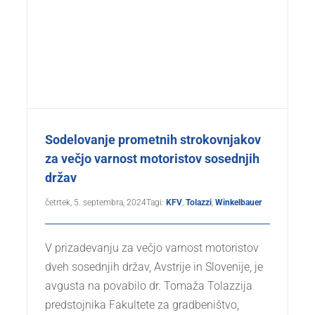
Sodelovanje prometnih strokovnjakov
za večjo varnost motoristov sosednjih
držav
četrtek, 5. septembra, 2024
Tagi:
KFV
,
Tolazzi
,
Winkelbauer
V prizadevanju za večjo varnost motoristov
dveh sosednjih držav, Avstrije in Slovenije, je
avgusta na povabilo dr. Tomaža Tolazzija
predstojnika Fakultete za gradbeništvo,