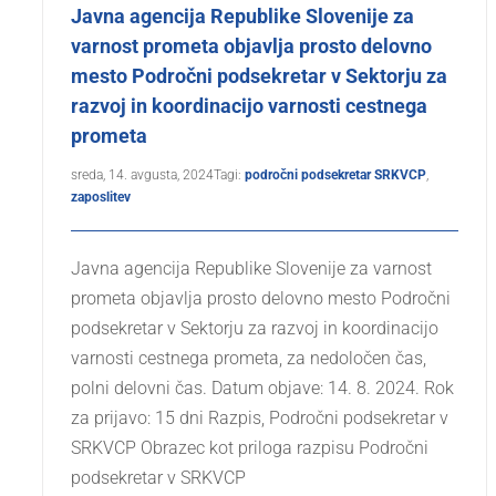
Javna agencija Republike Slovenije za
varnost prometa objavlja prosto delovno
mesto Področni podsekretar v Sektorju za
razvoj in koordinacijo varnosti cestnega
prometa
sreda, 14. avgusta, 2024
Tagi:
področni podsekretar SRKVCP
,
zaposlitev
Javna agencija Republike Slovenije za varnost
prometa objavlja prosto delovno mesto Področni
podsekretar v Sektorju za razvoj in koordinacijo
varnosti cestnega prometa, za nedoločen čas,
polni delovni čas. Datum objave: 14. 8. 2024. Rok
za prijavo: 15 dni Razpis, Področni podsekretar v
SRKVCP Obrazec kot priloga razpisu Področni
podsekretar v SRKVCP