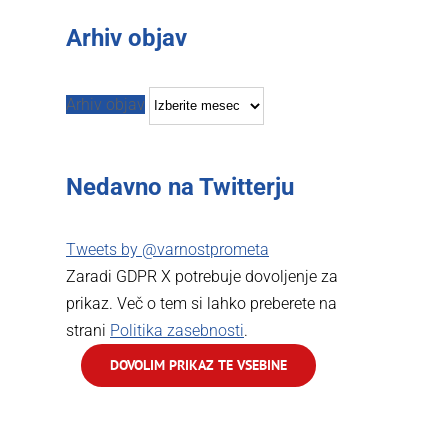
Arhiv objav
Arhiv objav
Nedavno na Twitterju
Tweets by @varnostprometa
Zaradi GDPR X potrebuje dovoljenje za
prikaz. Več o tem si lahko preberete na
strani
Politika zasebnosti
.
DOVOLIM PRIKAZ TE VSEBINE