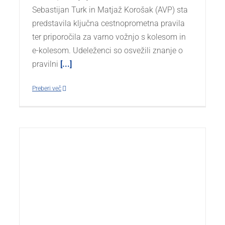
Sebastijan Turk in Matjaž Korošak (AVP) sta
predstavila ključna cestnoprometna pravila
ter priporočila za varno vožnjo s kolesom in
e-kolesom. Udeleženci so osvežili znanje o
pravilni
[...]
Preberi več