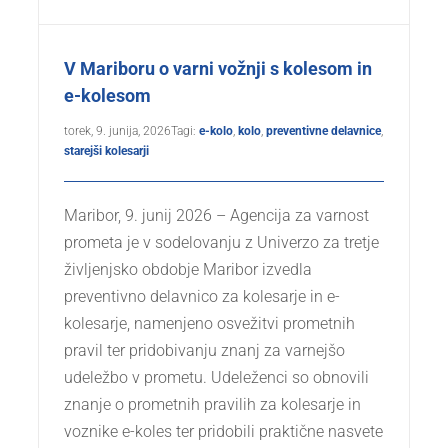
V Mariboru o varni vožnji s kolesom in
e-kolesom
torek, 9. junija, 2026
Tagi:
e-kolo
,
kolo
,
preventivne delavnice
,
starejši kolesarji
Maribor, 9. junij 2026 – Agencija za varnost
prometa je v sodelovanju z Univerzo za tretje
življenjsko obdobje Maribor izvedla
preventivno delavnico za kolesarje in e-
kolesarje, namenjeno osvežitvi prometnih
pravil ter pridobivanju znanj za varnejšo
udeležbo v prometu. Udeleženci so obnovili
znanje o prometnih pravilih za kolesarje in
voznike e-koles ter pridobili praktične nasvete