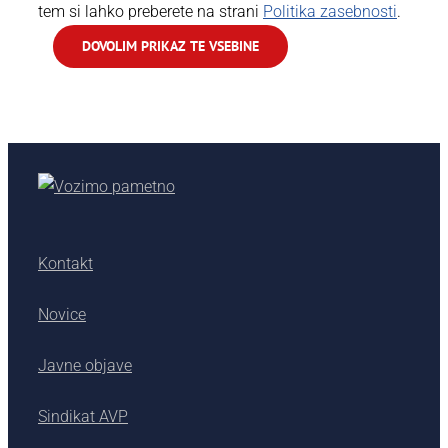
tem si lahko preberete na strani
Politika zasebnosti
.
DOVOLIM PRIKAZ TE VSEBINE
Kontakt
Novice
Javne objave
Sindikat AVP