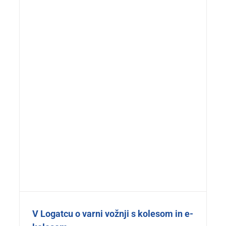
V Logatcu o varni vožnji s kolesom in e-