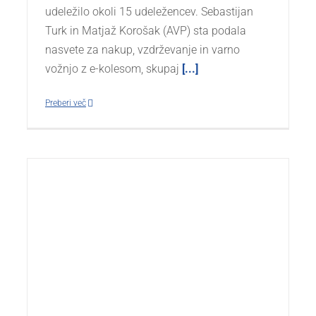
udeležilo okoli 15 udeležencev. Sebastijan
Turk in Matjaž Korošak (AVP) sta podala
nasvete za nakup, vzdrževanje in varno
vožnjo z e-kolesom, skupaj
[...]
Preberi več