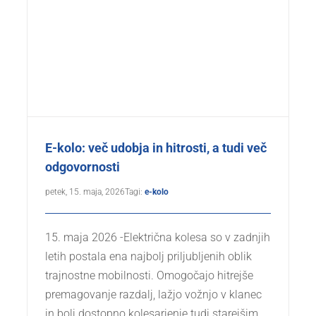
E-kolo: več udobja in hitrosti, a tudi več
odgovornosti
petek, 15. maja, 2026
Tagi:
e-kolo
15. maja 2026 -Električna kolesa so v zadnjih
letih postala ena najbolj priljubljenih oblik
trajnostne mobilnosti. Omogočajo hitrejše
premagovanje razdalj, lažjo vožnjo v klanec
in bolj dostopno kolesarjenje tudi starejšim