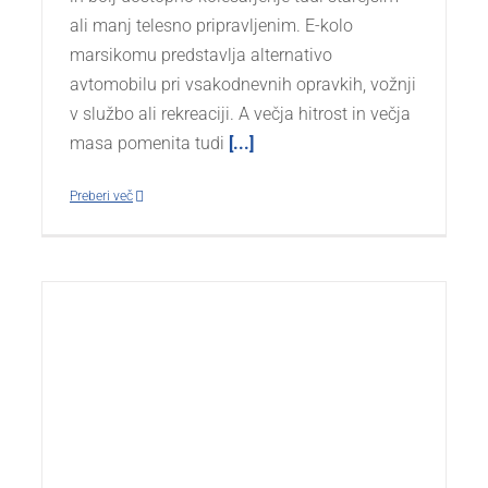
ali manj telesno pripravljenim. E-kolo
marsikomu predstavlja alternativo
avtomobilu pri vsakodnevnih opravkih, vožnji
v službo ali rekreaciji. A večja hitrost in večja
masa pomenita tudi
[...]
Preberi več