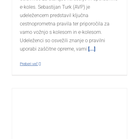
e-koles. Sebastijan Turk (AVP) je
udeležencem predstavil ključna
cestnoprometna pravila ter priporočila za
varno vožnjo s kolesom in e-kolesom.
Udeleženci so osvežili znanje o pravilni
uporabi zaščitne opreme, varni
[...]
Preberi več