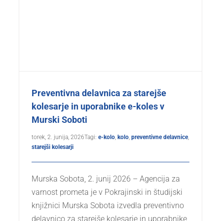
Preventivna delavnica za starejše
kolesarje in uporabnike e-koles v
Murski Soboti
torek, 2. junija, 2026
Tagi:
e-kolo
,
kolo
,
preventivne delavnice
,
starejši kolesarji
Murska Sobota, 2. junij 2026 – Agencija za
varnost prometa je v Pokrajinski in študijski
knjižnici Murska Sobota izvedla preventivno
delavnico za starejše kolesarje in uporabnike