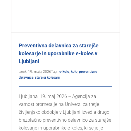
Preventivna delavnica za starejše
kolesarje in uporabnike e-koles v
Ljubljani
torek, 19. maja, 2026
Tagi:
e-kolo
,
kolo
,
preventivne
delavnice
,
starejši kolesarji
Ljubljana, 19. maj 2026 – Agencija za
varnost prometa je na Univerzi za tretje
življenjsko obdobje v Ljubljani izvedla drugo
brezplačno preventivno delavnico za starejše
kolesarje in uporabnike e-koles, ki se je je