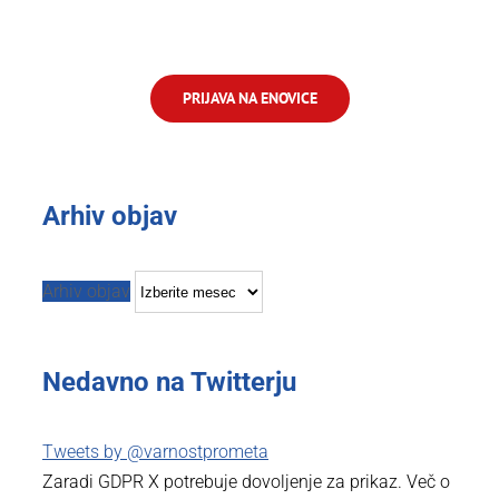
PRIJAVA NA ENOVICE
Arhiv objav
Arhiv objav
Nedavno na Twitterju
Tweets by @varnostprometa
Zaradi GDPR X potrebuje dovoljenje za prikaz. Več o