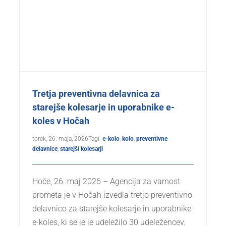
Tretja preventivna delavnica za
starejše kolesarje in uporabnike e-
koles v Hočah
torek, 26. maja, 2026
Tagi:
e-kolo
,
kolo
,
preventivne
delavnice
,
starejši kolesarji
Hoče, 26. maj 2026 – Agencija za varnost
prometa je v Hočah izvedla tretjo preventivno
delavnico za starejše kolesarje in uporabnike
e-koles, ki se je je udeležilo 30 udeležencev.