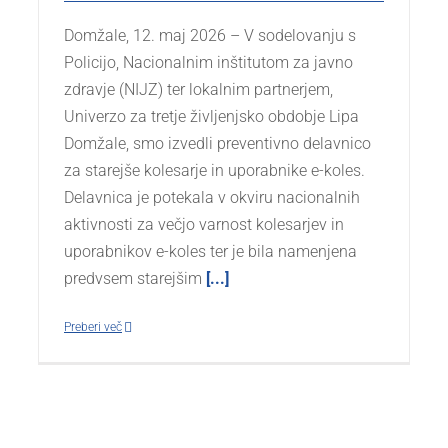
Domžale, 12. maj 2026 – V sodelovanju s
Policijo, Nacionalnim inštitutom za javno
zdravje (NIJZ) ter lokalnim partnerjem,
Univerzo za tretje življenjsko obdobje Lipa
Domžale, smo izvedli preventivno delavnico
za starejše kolesarje in uporabnike e-koles.
Delavnica je potekala v okviru nacionalnih
aktivnosti za večjo varnost kolesarjev in
uporabnikov e-koles ter je bila namenjena
predvsem starejšim
[...]
Preberi več