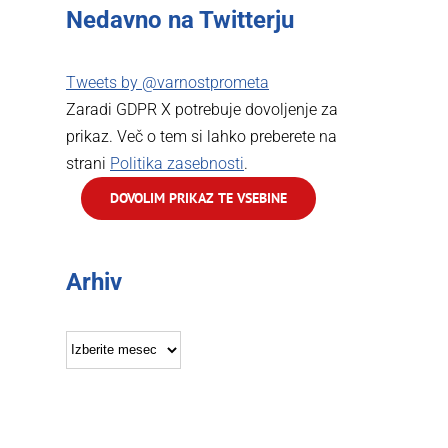
Nedavno na Twitterju
Tweets by @varnostprometa
Zaradi GDPR X potrebuje dovoljenje za
prikaz. Več o tem si lahko preberete na
strani
Politika zasebnosti
.
DOVOLIM PRIKAZ TE VSEBINE
Arhiv
Arhiv