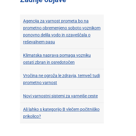
Agencija za varnost prometa bo na
prometno obremenjeno soboto voznikom
ponovno delila vodo in ozaveščala o
reševalnem pasu
Klimatska naprava pomaga vozniku
ostati zbran in osredotočen
Vročina ne ogroža le zdravja, temveč tudi
prometno varnost
Novi varnostni sistemi za varnejše ceste
Ali lahko s kategorijo B vlečem počitniško
prikolico?