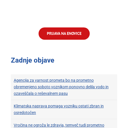
PRIJAVA NA ENOVICE
Zadnje objave
Agencija za varnost prometa bo na prometno
obremenjeno soboto voznikom ponovno delila vodo in
ozaveščala o reševalnem pasu
Klimatska naprava pomaga vozniku ostati zbran in
osredotočen
Vročina ne ogroža le zdravja, temveč tudi prometno