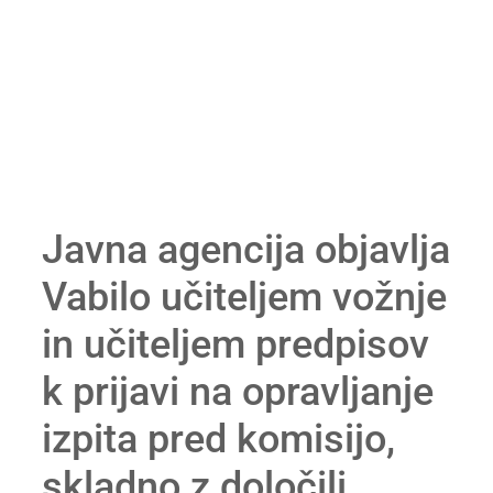
Javna agencija objavlja
Vabilo učiteljem vožnje
in učiteljem predpisov
k prijavi na opravljanje
izpita pred komisijo,
skladno z določili