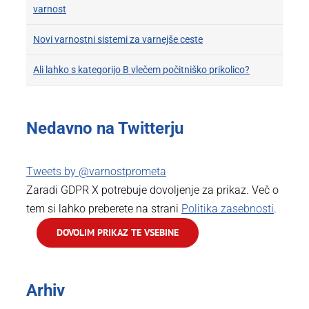
varnost
Novi varnostni sistemi za varnejše ceste
Ali lahko s kategorijo B vlečem počitniško prikolico?
Nedavno na Twitterju
Tweets by @varnostprometa
Zaradi GDPR X potrebuje dovoljenje za prikaz. Več o
tem si lahko preberete na strani
Politika zasebnosti
.
DOVOLIM PRIKAZ TE VSEBINE
Arhiv