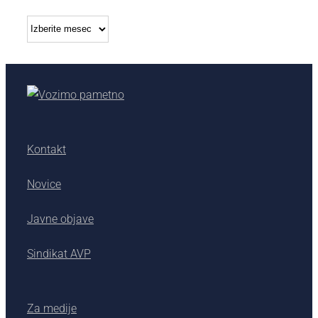
Arhiv
Kontakt
Novice
Javne objave
Sindikat AVP
Za medije