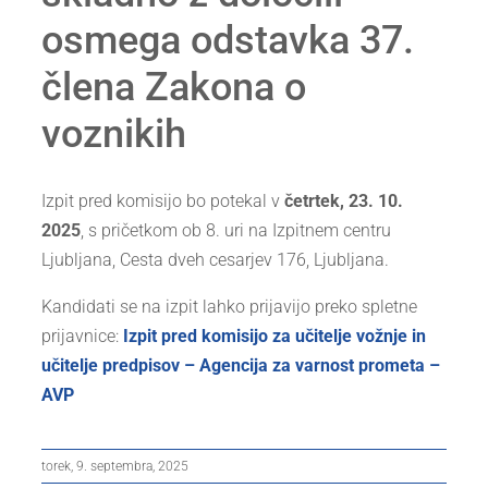
osmega odstavka 37.
člena Zakona o
voznikih
Izpit pred komisijo bo potekal v
četrtek, 23. 10.
2025
, s pričetkom ob 8. uri na Izpitnem centru
Ljubljana, Cesta dveh cesarjev 176, Ljubljana.
Kandidati se na izpit lahko prijavijo preko spletne
prijavnice:
Izpit pred komisijo za učitelje vožnje in
učitelje predpisov – Agencija za varnost prometa –
AVP
torek, 9. septembra, 2025