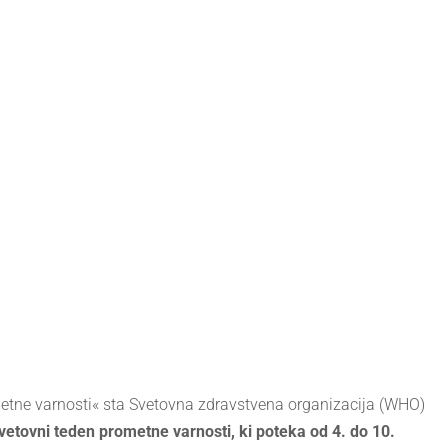
metne varnosti« sta Svetovna zdravstvena organizacija (WHO)
svetovni teden prometne varnosti, ki poteka od 4. do 10.