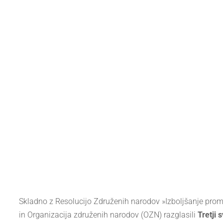
Skladno z Resolucijo Združenih narodov »Izboljšanje pro
in Organizacija združenih narodov (OZN) razglasili
Tretji 