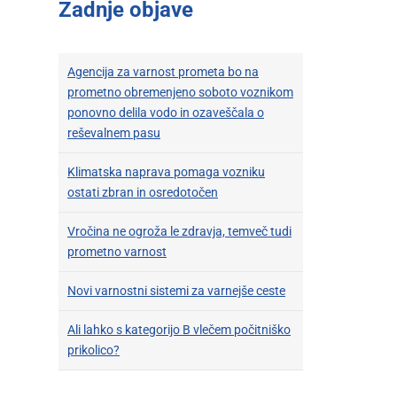
Zadnje objave
Agencija za varnost prometa bo na
prometno obremenjeno soboto voznikom
ponovno delila vodo in ozaveščala o
reševalnem pasu
Klimatska naprava pomaga vozniku
ostati zbran in osredotočen
Vročina ne ogroža le zdravja, temveč tudi
prometno varnost
Novi varnostni sistemi za varnejše ceste
Ali lahko s kategorijo B vlečem počitniško
prikolico?