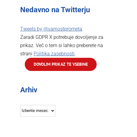
Nedavno na Twitterju
Tweets by @varnostprometa
Zaradi GDPR X potrebuje dovoljenje za
prikaz. Več o tem si lahko preberete na
strani
Politika zasebnosti
.
DOVOLIM PRIKAZ TE VSEBINE
Arhiv
Arhiv